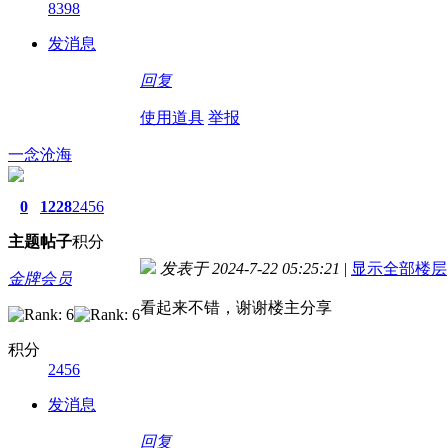
8398
发消息
回复
使用道具
举报
一念沧海
0
1228
2456
主题
帖子
积分
发表于 2024-7-22 05:25:21
|
显示全部楼层
金牌会员
看起来不错，谢谢楼主分享
积分
2456
发消息
回复