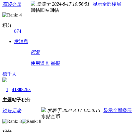
发表于 2024-8-17 10:56:51
|
显示全部楼层
高级会员
回帖回帖回帖
积分
874
发消息
回复
使用道具
举报
德千人
1
4130
8263
主题
帖子
积分
发表于 2024-8-17 12:50:15
|
显示全部楼层
论坛元老
水贴金币
积分