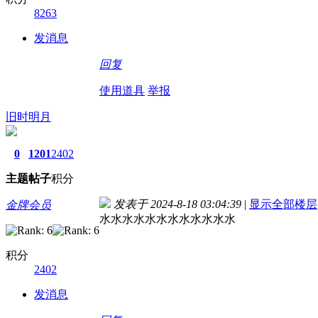
8263
发消息
回复
使用道具
举报
旧时明月
0
1201
2402
主题
帖子
积分
发表于 2024-8-18 03:04:39
|
显示全部楼层
金牌会员
水水水水水水水水水水水水
积分
2402
发消息