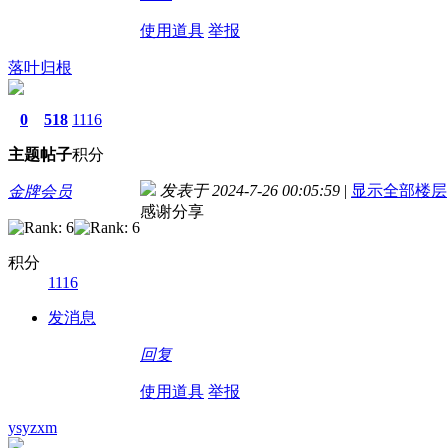
使用道具
举报
落叶归根
0
518
1116
主题
帖子
积分
发表于 2024-7-26 00:05:59
|
显示全部楼层
金牌会员
感谢分享
积分
1116
发消息
回复
使用道具
举报
ysyzxm