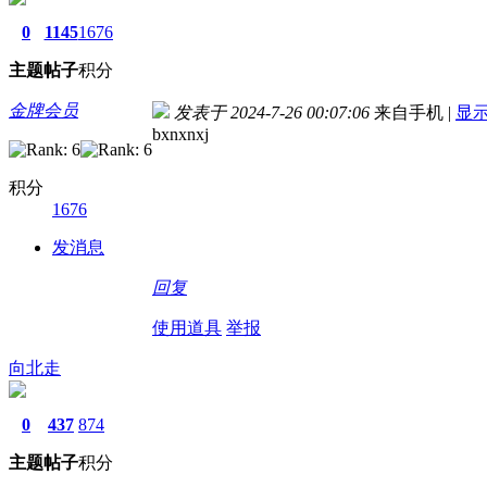
0
1145
1676
主题
帖子
积分
金牌会员
发表于 2024-7-26 00:07:06
来自手机
|
显
bxnxnxj
积分
1676
发消息
回复
使用道具
举报
向北走
0
437
874
主题
帖子
积分