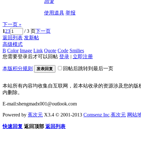
回复
使用道具
举报
下一页 »
1
2
3
/ 3 页
下一页
返回列表
发新帖
高级模式
B
Color
Image
Link
Quote
Code
Smilies
您需要登录后才可以回帖
登录
|
立即注册
本版积分规则
回帖后跳转到最后一页
发表回复
本站所有内容均收集自互联网，若本站收录的资源涉及您的版
内删除。
E-mail:shengmadx001@outlook.com
Powered by
蕉次元
X3.4 © 2001-2013
Comsenz Inc
.
蕉次元
网站
快速回复
返回顶部
返回列表