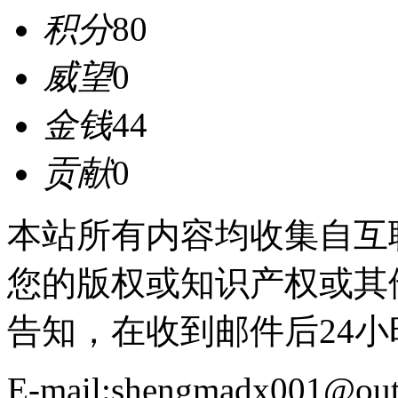
积分
80
威望
0
金钱
44
贡献
0
本站所有内容均收集自互
您的版权或知识产权或其
告知，在收到邮件后24
E-mail:shengmadx001@out