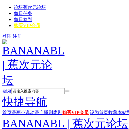
论坛
蕉次元论坛
每日任务
每日签到
购买VIP会员
登陆
注册
搜索
快捷导航
首页
漫画
小说
动漫
广播剧
腐剧
购买VIP会员
设为首页
收藏本站
BANANABL | 蕉次元论坛