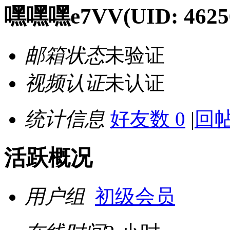
嘿嘿嘿e7VV
(UID: 4625
邮箱状态
未验证
视频认证
未认证
统计信息
好友数 0
|
回帖
活跃概况
用户组
初级会员