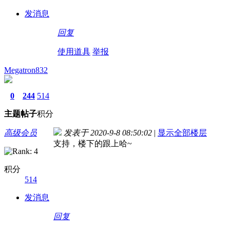
发消息
回复
使用道具
举报
Megatron832
0
244
514
主题
帖子
积分
高级会员
发表于 2020-9-8 08:50:02
|
显示全部楼层
支持，楼下的跟上哈~
积分
514
发消息
回复