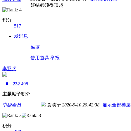
好帖必须得顶起
积分
517
发消息
回复
使用道具
举报
李亚兵
0
232
498
主题
帖子
积分
中级会员
发表于 2020-9-10 20:42:38
|
显示全部楼层
……
积分