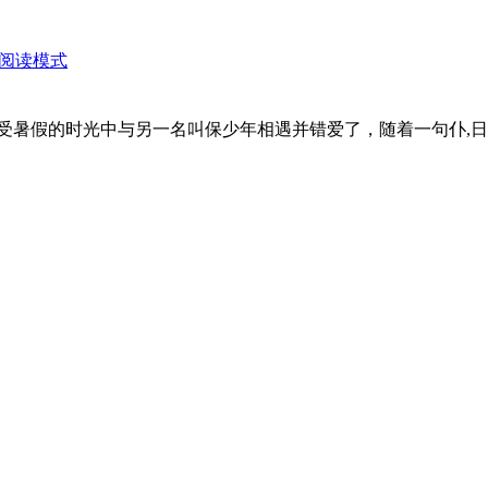
阅读模式
受暑假的时光中与另一名叫保少年相遇并错爱了，随着一句仆,日