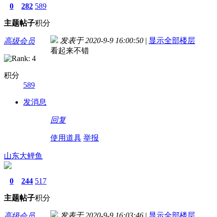
0
282
589
主题
帖子
积分
发表于 2020-9-9 16:00:50
|
显示全部楼层
高级会员
看起来不错
积分
589
发消息
回复
使用道具
举报
山东大鲤鱼
0
244
517
主题
帖子
积分
发表于 2020-9-9 16:03:46
|
显示全部楼层
高级会员