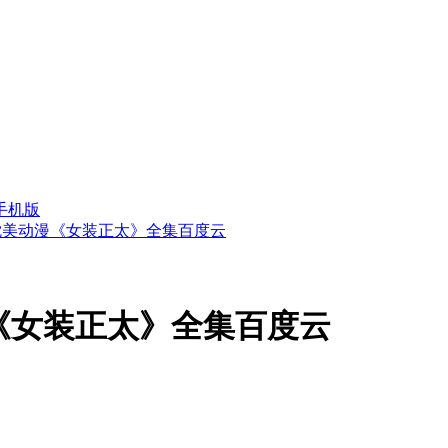
手机版
耽美动漫《女装正太》全集百度云
《女装正太》全集百度云