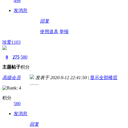
498
发消息
回复
使用道具
举报
珍爱1103
0
275
580
主题
帖子
积分
高级会员
发表于 2020-9-12 22:41:50
|
显示全部楼层
……
积分
580
发消息
回复